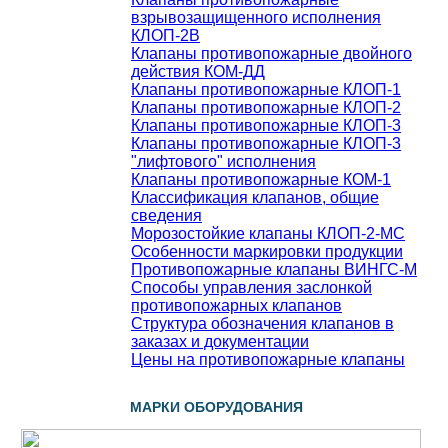
взрывозащищенного исполнения
КЛОП-2В
Клапаны противопожарные двойного
действия КОМ-ДД
Клапаны противопожарные КЛОП-1
Клапаны противопожарные КЛОП-2
Клапаны противопожарные КЛОП-3
Клапаны противопожарные КЛОП-3
"лифтового" исполнения
Клапаны противопожарные КОМ-1
Классификация клапанов, общие
сведения
Морозостойкие клапаны КЛОП-2-МС
Особенности маркировки продукции
Противопожарные клапаны ВИНГС-М
Способы управления заслонкой
противопожарных клапанов
Структура обозначения клапанов в
заказах и документации
Цены на противопожарные клапаны
МАРКИ ОБОРУДОВАНИЯ