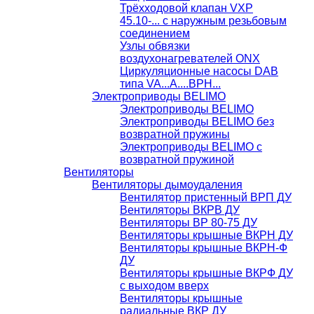
Трёхходовой клапан VXP
45.10-... с наружным резьбовым
соединением
Узлы обвязки
воздухонагревателей ONX
Циркуляционные насосы DAB
типа VA...A....BPH...
Электроприводы BELIMO
Электроприводы BELIMO
Электроприводы BELIMO без
возвратной пружины
Электроприводы BELIMO с
возвратной пружиной
Вентиляторы
Вентиляторы дымоудаления
Вентилятор пристенный ВРП ДУ
Вентиляторы ВКРВ ДУ
Вентиляторы ВР 80-75 ДУ
Вентиляторы крышные ВКРН ДУ
Вентиляторы крышные ВКРН-Ф
ДУ
Вентиляторы крышные ВКРФ ДУ
с выходом вверх
Вентиляторы крышные
радиальные ВКР ДУ