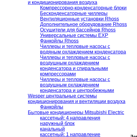
и кондиционирования воздуха
Компрессорно-конденсаторные блоки
Бесконденсаторные чиллеры
Вентиляционные установки Rhoss
Дополнительное оборудование Rhoss
Осушители для бассейнов Rhoss
Универсальные системы EXP
Фанкойлы Rhoss
Чиллеры и тепловые насосы с
водяным охлаждением конденсатора
Чиллеры и тепловые насосы с
воздушным охлаждением
конденсатора и спиральными
компрессорами
Чиллеры и тепловые насосы с
воздушным охлаждением
конденсатора и центробежными
Wesper центральные системы
кондиционирования и вентиляции воздуха
Фанкойлы
Бытовые кондиционеры Mitsubishi Electric
кассетный: 4 направления
наружный блок
канальный
кассетный: 1 направление
До