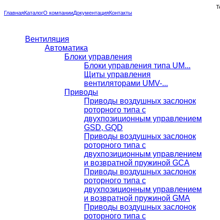
Т
Главная
Каталог
О компании
Документация
Контакты
Вентиляция
Автоматика
Блоки управления
Блоки управления типа UM...
Щиты управления
вентиляторами UMV-...
Приводы
Приводы воздушных заслонок
роторного типа с
двухпозиционным управлением
GSD, GQD
Приводы воздушных заслонок
роторного типа с
двухпозиционным управлением
и возвратной пружиной GCA
Приводы воздушных заслонок
роторного типа с
двухпозиционным управлением
и возвратной пружиной GMA
Приводы воздушных заслонок
роторного типа с