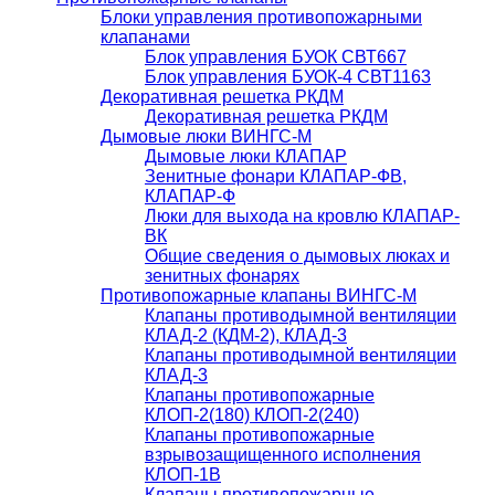
Блоки управления противопожарными
клапанами
Блок управления БУОК СВТ667
Блок управления БУОК-4 СВТ1163
Декоративная решетка РКДМ
Декоративная решетка РКДМ
Дымовые люки ВИНГС-М
Дымовые люки КЛАПАР
Зенитные фонари КЛАПАР-ФВ,
КЛАПАР-Ф
Люки для выхода на кровлю КЛАПАР-
ВК
Общие сведения о дымовых люках и
зенитных фонарях
Противопожарные клапаны ВИНГС-М
Клапаны противодымной вентиляции
КЛАД-2 (КДМ-2), КЛАД-3
Клапаны противодымной вентиляции
КЛАД-3
Клапаны противопожарные
КЛОП-2(180) КЛОП-2(240)
Клапаны противопожарные
взрывозащищенного исполнения
КЛОП-1В
Клапаны противопожарные