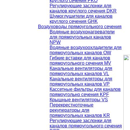
круглого сечения PKO
Регулирующие заслонки для
каналов круглого сечения DKR
Шумоглушители для каналов
круглого сечения GHK
Воздуховоды прямоугольного сечения
Водяные воздухонагреватели
для прямоугольных каналов
NPW
Водяные воздухоохладители для
прямоугольных каналов OW
Гибкие вставки для каналов
прямоугольного сечения MV
Канальные вентиляторы для
прямоугольных каналов VL
Канальные вентиляторы для
прямоугольных каналов VP
Кассетные фильтры для каналов
прямоугольно сечения KPF
Крышные вентиляторы VS
Перекрестноточные
рекуператоры для
прямоугольных каналов KR
Регулирующие заслонки для
каналов прямоугольного сечения