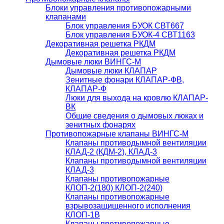
Блоки управления противопожарными
клапанами
Блок управления БУОК СВТ667
Блок управления БУОК-4 СВТ1163
Декоративная решетка РКДМ
Декоративная решетка РКДМ
Дымовые люки ВИНГС-М
Дымовые люки КЛАПАР
Зенитные фонари КЛАПАР-ФВ,
КЛАПАР-Ф
Люки для выхода на кровлю КЛАПАР-
ВК
Общие сведения о дымовых люках и
зенитных фонарях
Противопожарные клапаны ВИНГС-М
Клапаны противодымной вентиляции
КЛАД-2 (КДМ-2), КЛАД-3
Клапаны противодымной вентиляции
КЛАД-3
Клапаны противопожарные
КЛОП-2(180) КЛОП-2(240)
Клапаны противопожарные
взрывозащищенного исполнения
КЛОП-1В
Клапаны противопожарные