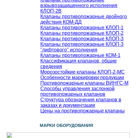
взрывозащищенного исполнения
КЛОП-2В
Клапаны противопожарные двойного
действия КОМ-ДД
Клапаны противопожарные КЛОП-1
Клапаны противопожарные КЛОП-2
Клапаны противопожарные КЛОП-3
Клапаны противопожарные КЛОП-3
"лифтового" исполнения
Клапаны противопожарные КОМ-1
Классификация клапанов, общие
сведения
Морозостойкие клапаны КЛОП-2-МС
Особенности маркировки продукции
Противопожарные клапаны ВИНГС-М
Способы управления заслонкой
противопожарных клапанов
Структура обозначения клапанов в
заказах и документации
Цены на противопожарные клапаны
МАРКИ ОБОРУДОВАНИЯ