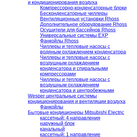
и кондиционирования воздуха
Компрессорно-конденсаторные блоки
Бесконденсаторные чиллеры
Вентиляционные установки Rhoss
Дополнительное оборудование Rhoss
Осушители для бассейнов Rhoss
Универсальные системы EXP
Фанкойлы Rhoss
Чиллеры и тепловые насосы с
водяным охлаждением конденсатора
Чиллеры и тепловые насосы с
воздушным охлаждением
конденсатора и спиральными
компрессорами
Чиллеры и тепловые насосы с
воздушным охлаждением
конденсатора и центробежными
Wesper центральные системы
кондиционирования и вентиляции воздуха
Фанкойлы
Бытовые кондиционеры Mitsubishi Electric
кассетный: 4 направления
наружный блок
канальный
кассетный: 1 направление