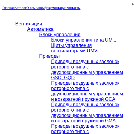
Т
Главная
Каталог
О компании
Документация
Контакты
Вентиляция
Автоматика
Блоки управления
Блоки управления типа UM...
Щиты управления
вентиляторами UMV-...
Приводы
Приводы воздушных заслонок
роторного типа с
двухпозиционным управлением
GSD, GQD
Приводы воздушных заслонок
роторного типа с
двухпозиционным управлением
и возвратной пружиной GCA
Приводы воздушных заслонок
роторного типа с
двухпозиционным управлением
и возвратной пружиной GMA
Приводы воздушных заслонок
роторного типа с