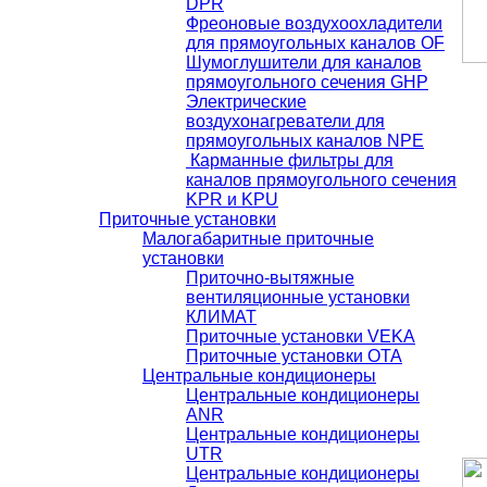
DРR
Фреоновые воздухоохладители
для прямоугольных каналов OF
Шумоглушители для каналов
прямоугольного сечения GHР
Электрические
воздухонагреватели для
прямоугольных каналов NPE
Карманные фильтры для
каналов прямоугольного сечения
KPR и KPU
Приточные установки
Малогабаритные приточные
установки
Приточно-вытяжные
вентиляционные установки
КЛИМАТ
Приточные установки VEKA
Приточные установки ОТА
Центральные кондиционеры
Центральные кондиционеры
ANR
Центральные кондиционеры
UTR
Центральные кондиционеры