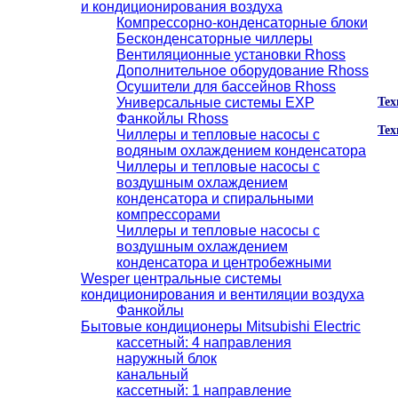
и кондиционирования воздуха
Компрессорно-конденсаторные блоки
Бесконденсаторные чиллеры
Вентиляционные установки Rhoss
Дополнительное оборудование Rhoss
Осушители для бассейнов Rhoss
Универсальные системы EXP
Тех
Фанкойлы Rhoss
Тех
Чиллеры и тепловые насосы с
водяным охлаждением конденсатора
Чиллеры и тепловые насосы с
воздушным охлаждением
конденсатора и спиральными
компрессорами
Чиллеры и тепловые насосы с
воздушным охлаждением
конденсатора и центробежными
Wesper центральные системы
кондиционирования и вентиляции воздуха
Фанкойлы
Бытовые кондиционеры Mitsubishi Electric
кассетный: 4 направления
наружный блок
канальный
кассетный: 1 направление