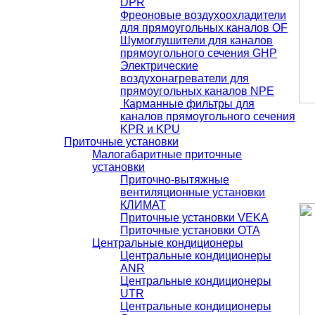
DРR
Фреоновые воздухоохладители
для прямоугольных каналов OF
Шумоглушители для каналов
прямоугольного сечения GHР
Электрические
воздухонагреватели для
прямоугольных каналов NPE
Карманные фильтры для
каналов прямоугольного сечения
KPR и KPU
Приточные установки
Малогабаритные приточные
установки
Приточно-вытяжные
вентиляционные установки
КЛИМАТ
Приточные установки VEKA
Приточные установки ОТА
Центральные кондиционеры
Центральные кондиционеры
ANR
Центральные кондиционеры
UTR
Центральные кондиционеры