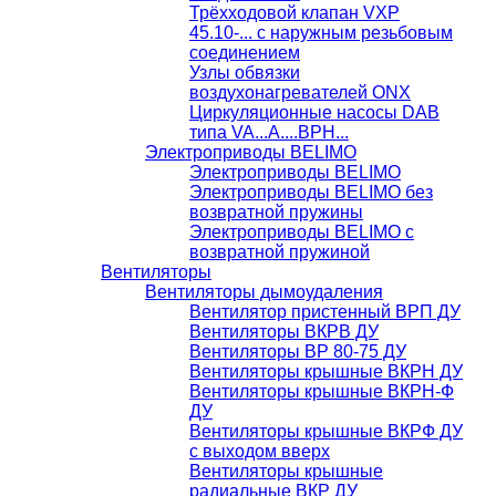
Трёхходовой клапан VXP
45.10-... с наружным резьбовым
соединением
Узлы обвязки
воздухонагревателей ONX
Циркуляционные насосы DAB
типа VA...A....BPH...
Электроприводы BELIMO
Электроприводы BELIMO
Электроприводы BELIMO без
возвратной пружины
Электроприводы BELIMO с
возвратной пружиной
Вентиляторы
Вентиляторы дымоудаления
Вентилятор пристенный ВРП ДУ
Вентиляторы ВКРВ ДУ
Вентиляторы ВР 80-75 ДУ
Вентиляторы крышные ВКРН ДУ
Вентиляторы крышные ВКРН-Ф
ДУ
Вентиляторы крышные ВКРФ ДУ
с выходом вверх
Вентиляторы крышные
радиальные ВКР ДУ