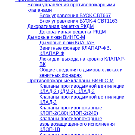
Блоки управления противопожарными
клапанами
Блок управления БУОК СВТ667
Блок управления БУОК-4 СВТ1163
Декоративная решетка РКДМ
Декоративная решетка РКДМ
Дымовые люки ВИНГС-М
Дымовые люки КЛАПАР
Зенитные фонари КЛАПАР-ФВ,
КЛАПАР-Ф
Люки для выхода на кровлю КЛАПАР-
ВК
Общие сведения о дымовых люках и
зенитных фонарях
Противопожарные клапаны ВИНГС-М
Клапаны противодымной вентиляции
КЛАД-2 (КДМ-2), КЛАД-3
Клапаны противодымной вентиляции
КЛАД-3
Клапаны противопожарные
КЛОП-2(180) КЛОП-2(240)
Клапаны противопожарные
взрывозащищенного исполнения
КЛОП-1В
Клапаны противопожарные