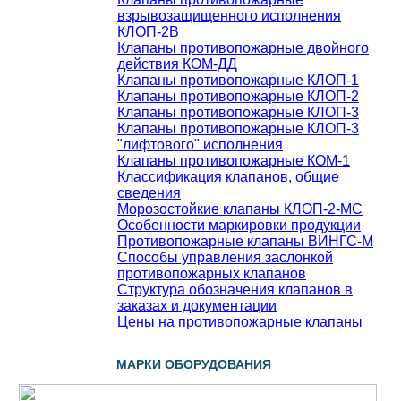
взрывозащищенного исполнения
КЛОП-2В
Клапаны противопожарные двойного
действия КОМ-ДД
Клапаны противопожарные КЛОП-1
Клапаны противопожарные КЛОП-2
Клапаны противопожарные КЛОП-3
Клапаны противопожарные КЛОП-3
"лифтового" исполнения
Клапаны противопожарные КОМ-1
Классификация клапанов, общие
сведения
Морозостойкие клапаны КЛОП-2-МС
Особенности маркировки продукции
Противопожарные клапаны ВИНГС-М
Способы управления заслонкой
противопожарных клапанов
Структура обозначения клапанов в
заказах и документации
Цены на противопожарные клапаны
МАРКИ ОБОРУДОВАНИЯ