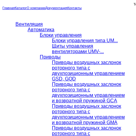
Т
Главная
Каталог
О компании
Документация
Контакты
Вентиляция
Автоматика
Блоки управления
Блоки управления типа UM...
Щиты управления
вентиляторами UMV-...
Приводы
Приводы воздушных заслонок
роторного типа с
двухпозиционным управлением
GSD, GQD
Приводы воздушных заслонок
роторного типа с
двухпозиционным управлением
и возвратной пружиной GCA
Приводы воздушных заслонок
роторного типа с
двухпозиционным управлением
и возвратной пружиной GMA
Приводы воздушных заслонок
роторного типа с