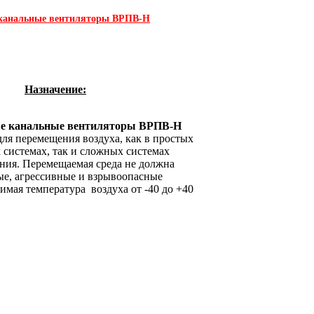
 канальные вентиляторы ВРПВ-Н
Назначение:
е канальные вентиляторы
ВРПВ-Н
ля перемещения воздуха, как в простых
системах, так и сложных системах
ия. Перемещаемая среда не должна
ые, агрессивные и взрывоопасные
имая температура воздуха от -40 до +40