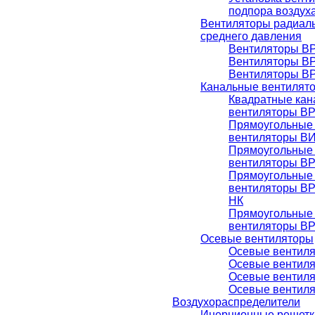
подпора воздух
Вентиляторы радиаль
среднего давления
Вентиляторы ВР
Вентиляторы ВР
Вентиляторы ВР
Канальные вентилят
Квадратные ка
вентиляторы В
Прямоугольные
вентиляторы В
Прямоугольные
вентиляторы В
Прямоугольные
вентиляторы В
НК
Прямоугольные
вентиляторы В
Осевые вентиляторы
Осевые вентиля
Осевые вентиля
Осевые вентиля
Осевые вентиля
Воздухораспределители
Инерционные решетк