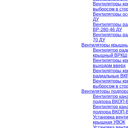
Вентиляторы к
выбросом в сто
Вентиляторы ос
ДУ
Вентиляторы р
ВР-280-46 ДУ
Вентиляторы ра
70 ДУ
Вентиляторы крышн
Вентилятор рад
крышный ВРКШ
Вентиляторы к
выходом вверх
Вентиляторы к
радиальные ВК
Вентиляторы к
выбросом в ст
Вентиляторы подпор
Вентилятор кан
подпора ВКОП-В
Вентилятор кан
подпора ВКОП-В
Установка вент
крышная УВОК
Установка вент