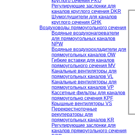
круглого сечения PKO
Регулирующие заслонки для
каналов круглого сечения DKR
Шумоглушители для каналов
круглого сечения GHK
Воздуховоды прямоугольного сечения
Водяные воздухонагреватели
для прямоугольных каналов
NPW
Водяные воздухоохладители для
прямоугольных каналов OW
Гибкие вставки для каналов
прямоугольного сечения MV
Канальные вентиляторы для
прямоугольных каналов VL
Канальные вентиляторы для
прямоугольных каналов VP
Кассетные фильтры для каналов
прямоугольно сечения KPF
Крышные вентиляторы VS
Перекрестноточные
рекуператоры для
прямоугольных каналов KR
Регулирующие заслонки для
каналов прямоугольного сечения