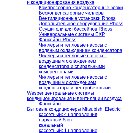
и кондиционирования воздуха
Компрессорно-конденсаторные блоки
Бесконденсаторные чиллеры
Вентиляционные установки Rhoss
Дополнительное оборудование Rhoss
Осушители для бассейнов Rhoss
Универсальные системы EXP
Фанкойлы Rhoss
Чиллеры и тепловые насосы с
водяным охлаждением конденсатора
Чиллеры и тепловые насосы с
воздушным охлаждением
конденсатора и спиральными
компрессорами
Чиллеры и тепловые насосы с
воздушным охлаждением
конденсатора и центробежными
Wesper центральные системы
кондиционирования и вентиляции воздуха
Фанкойлы
Бытовые кондиционеры Mitsubishi Electric
кассетный: 4 направления
наружный блок
канальный
кассетный: 1 направление