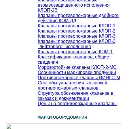
взрывозащищенного исполнения
КЛОП-2В
Клапаны противопожарные двойного
действия КОМ-ДД
Клапаны противопожарные КЛОП-1
Клапаны противопожарные КЛОП-2
Клапаны противопожарные КЛОП-3
Клапаны противопожарные КЛОП-3
"лифтового" исполнения
Клапаны противопожарные КОМ-1
Классификация клапанов, общие
сведения
Морозостойкие клапаны КЛОП-2-МС
Особенности маркировки продукции
Противопожарные клапаны ВИНГС-М
Способы управления заслонкой
противопожарных клапанов
Структура обозначения клапанов в
заказах и документации
Цены на противопожарные клапаны
МАРКИ ОБОРУДОВАНИЯ