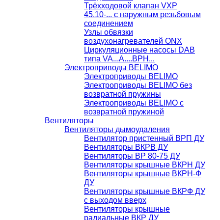
Трёхходовой клапан VXP
45.10-... с наружным резьбовым
соединением
Узлы обвязки
воздухонагревателей ONX
Циркуляционные насосы DAB
типа VA...A....BPH...
Электроприводы BELIMO
Электроприводы BELIMO
Электроприводы BELIMO без
возвратной пружины
Электроприводы BELIMO с
возвратной пружиной
Вентиляторы
Вентиляторы дымоудаления
Вентилятор пристенный ВРП ДУ
Вентиляторы ВКРВ ДУ
Вентиляторы ВР 80-75 ДУ
Вентиляторы крышные ВКРН ДУ
Вентиляторы крышные ВКРН-Ф
ДУ
Вентиляторы крышные ВКРФ ДУ
с выходом вверх
Вентиляторы крышные
радиальные ВКР ДУ