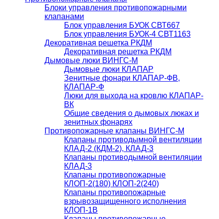
Блоки управления противопожарными
клапанами
Блок управления БУОК СВТ667
Блок управления БУОК-4 СВТ1163
Декоративная решетка РКДМ
Декоративная решетка РКДМ
Дымовые люки ВИНГС-М
Дымовые люки КЛАПАР
Зенитные фонари КЛАПАР-ФВ,
КЛАПАР-Ф
Люки для выхода на кровлю КЛАПАР-
ВК
Общие сведения о дымовых люках и
зенитных фонарях
Противопожарные клапаны ВИНГС-М
Клапаны противодымной вентиляции
КЛАД-2 (КДМ-2), КЛАД-3
Клапаны противодымной вентиляции
КЛАД-3
Клапаны противопожарные
КЛОП-2(180) КЛОП-2(240)
Клапаны противопожарные
взрывозащищенного исполнения
КЛОП-1В
Клапаны противопожарные