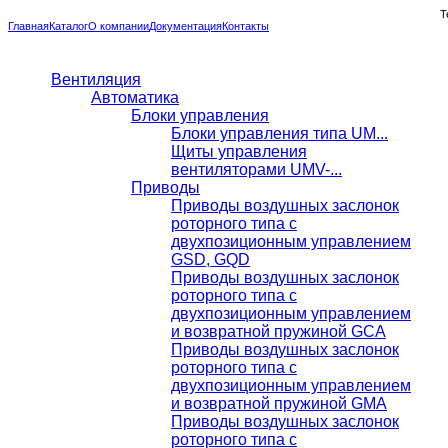
Т
Главная
Каталог
О компании
Документация
Контакты
Вентиляция
Автоматика
Блоки управления
Блоки управления типа UM...
Щиты управления
вентиляторами UMV-...
Приводы
Приводы воздушных заслонок
роторного типа с
двухпозиционным управлением
GSD, GQD
Приводы воздушных заслонок
роторного типа с
двухпозиционным управлением
и возвратной пружиной GCA
Приводы воздушных заслонок
роторного типа с
двухпозиционным управлением
и возвратной пружиной GMA
Приводы воздушных заслонок
роторного типа с