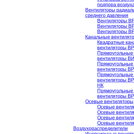
подпора воздух
Вентиляторы радиаль
среднего давления
Вентиляторы ВР
Вентиляторы ВР
Вентиляторы ВР
Канальные вентилят
Квадратные ка
вентиляторы В
Прямоугольные
вентиляторы В
Прямоугольные
вентиляторы В
Прямоугольные
вентиляторы В
НК
Прямоугольные
вентиляторы В
Осевые вентиляторы
Осевые вентиля
Осевые вентиля
Осевые вентиля
Осевые вентиля
Воздухораспределители
Инерционные решетк