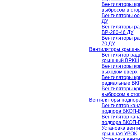
Вентиляторы к
выбросом в сто
Вентиляторы ос
ДУ
Вентиляторы р
ВР-280-46 ДУ
Вентиляторы ра
70 ДУ
Вентиляторы крышн
Вентилятор рад
крышный ВРКШ
Вентиляторы к
выходом вверх
Вентиляторы к
радиальные ВК
Вентиляторы к
выбросом в ст
Вентиляторы подпор
Вентилятор кан
подпора ВКОП-В
Вентилятор кан
подпора ВКОП-В
Установка вент
крышная УВОК
Установка вент