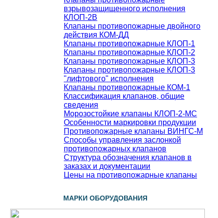
взрывозащищенного исполнения
КЛОП-2В
Клапаны противопожарные двойного
действия КОМ-ДД
Клапаны противопожарные КЛОП-1
Клапаны противопожарные КЛОП-2
Клапаны противопожарные КЛОП-3
Клапаны противопожарные КЛОП-3
"лифтового" исполнения
Клапаны противопожарные КОМ-1
Классификация клапанов, общие
сведения
Морозостойкие клапаны КЛОП-2-МС
Особенности маркировки продукции
Противопожарные клапаны ВИНГС-М
Способы управления заслонкой
противопожарных клапанов
Структура обозначения клапанов в
заказах и документации
Цены на противопожарные клапаны
МАРКИ ОБОРУДОВАНИЯ