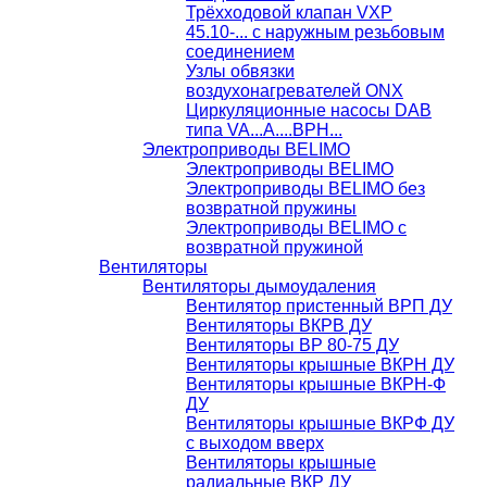
Трёхходовой клапан VXP
45.10-... с наружным резьбовым
соединением
Узлы обвязки
воздухонагревателей ONX
Циркуляционные насосы DAB
типа VA...A....BPH...
Электроприводы BELIMO
Электроприводы BELIMO
Электроприводы BELIMO без
возвратной пружины
Электроприводы BELIMO с
возвратной пружиной
Вентиляторы
Вентиляторы дымоудаления
Вентилятор пристенный ВРП ДУ
Вентиляторы ВКРВ ДУ
Вентиляторы ВР 80-75 ДУ
Вентиляторы крышные ВКРН ДУ
Вентиляторы крышные ВКРН-Ф
ДУ
Вентиляторы крышные ВКРФ ДУ
с выходом вверх
Вентиляторы крышные
радиальные ВКР ДУ