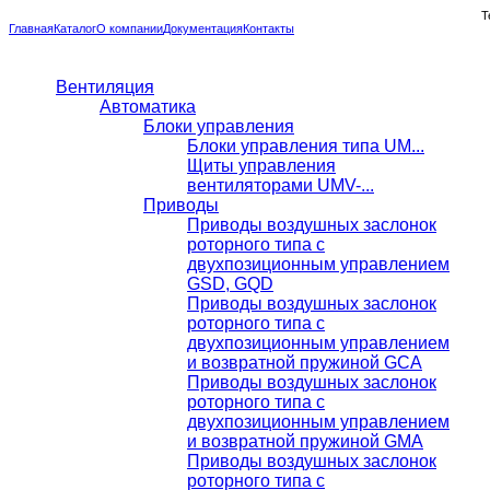
Т
Главная
Каталог
О компании
Документация
Контакты
Вентиляция
Автоматика
Блоки управления
Блоки управления типа UM...
Щиты управления
вентиляторами UMV-...
Приводы
Приводы воздушных заслонок
роторного типа с
двухпозиционным управлением
GSD, GQD
Приводы воздушных заслонок
роторного типа с
двухпозиционным управлением
и возвратной пружиной GCA
Приводы воздушных заслонок
роторного типа с
двухпозиционным управлением
и возвратной пружиной GMA
Приводы воздушных заслонок
роторного типа с