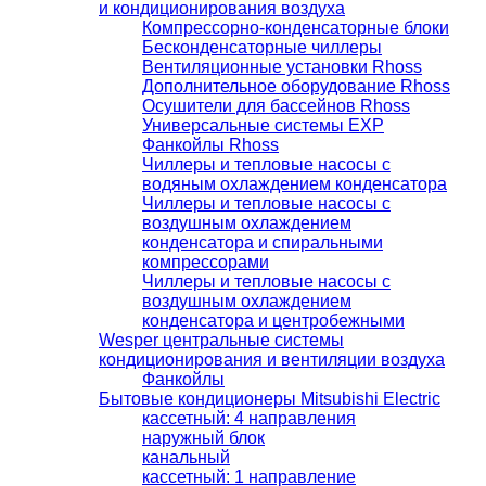
и кондиционирования воздуха
Компрессорно-конденсаторные блоки
Бесконденсаторные чиллеры
Вентиляционные установки Rhoss
Дополнительное оборудование Rhoss
Осушители для бассейнов Rhoss
Универсальные системы EXP
Фанкойлы Rhoss
Чиллеры и тепловые насосы с
водяным охлаждением конденсатора
Чиллеры и тепловые насосы с
воздушным охлаждением
конденсатора и спиральными
компрессорами
Чиллеры и тепловые насосы с
воздушным охлаждением
конденсатора и центробежными
Wesper центральные системы
кондиционирования и вентиляции воздуха
Фанкойлы
Бытовые кондиционеры Mitsubishi Electric
кассетный: 4 направления
наружный блок
канальный
кассетный: 1 направление