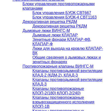
Блоки управления противопожарными
клапанами
Блок управления БУОК СВТ667
Блок управления БУОК-4 СВТ1163
Декоративная решетка РКДМ
Декоративная решетка РКДМ
Дымовые люки ВИНГС-М
Дымовые люки КЛАПАР
Зенитные фонари КЛАПАР-ФВ,
КЛАПАР-Ф
Люки для выхода на кровлю КЛАПАР-
ВК
Общие сведения о дымовых люках и
зенитных фонарях
Противопожарные клапаны ВИНГС-М
Клапаны противодымной вентиляции
КЛАД-2 (КДМ-2), КЛАД-3
Клапаны противодымной вентиляции
КЛАД-3
Клапаны противопожарные
КЛОП-2(180) КЛОП-2(240)
Клапаны противопожарные
взрывозащищенного исполнения
КЛОП-1В
Клапаны противопожарные