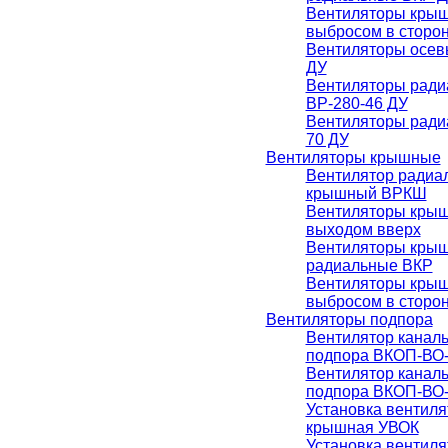
Вентиляторы крыш
выбросом в сторо
Вентиляторы осев
ДУ
Вентиляторы рад
ВР-280-46 ДУ
Вентиляторы ради
70 ДУ
Вентиляторы крышные
Вентилятор радиа
крышный ВРКШ
Вентиляторы кры
выходом вверх
Вентиляторы кры
радиальные ВКР
Вентиляторы крыш
выбросом в сторо
Вентиляторы подпора
Вентилятор канал
подпора ВКОП-ВО-
Вентилятор канал
подпора ВКОП-ВО-
Установка вентиля
крышная УВОК
Установка вентил