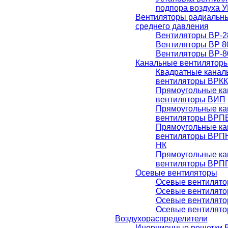
подпора воздуха 
Вентиляторы радиальны
среднего давления
Вентиляторы ВР-2
Вентиляторы ВР 8
Вентиляторы ВР-8
Канальные вентилятор
Квадратные канал
вентиляторы ВРКК
Прямоугольные к
вентиляторы ВИП
Прямоугольные к
вентиляторы ВРП
Прямоугольные к
вентиляторы ВРП
НК
Прямоугольные к
вентиляторы ВРП
Осевые вентиляторы
Осевые вентилято
Осевые вентилято
Осевые вентилято
Осевые вентилято
Воздухораспределители
Инерционные решетки 