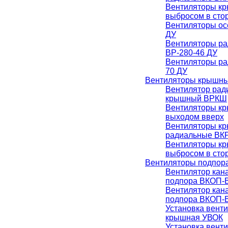
Вентиляторы к
выбросом в сто
Вентиляторы ос
ДУ
Вентиляторы р
ВР-280-46 ДУ
Вентиляторы ра
70 ДУ
Вентиляторы крышн
Вентилятор рад
крышный ВРКШ
Вентиляторы к
выходом вверх
Вентиляторы к
радиальные ВК
Вентиляторы к
выбросом в ст
Вентиляторы подпор
Вентилятор кан
подпора ВКОП-В
Вентилятор кан
подпора ВКОП-В
Установка вент
крышная УВОК
Установка вент