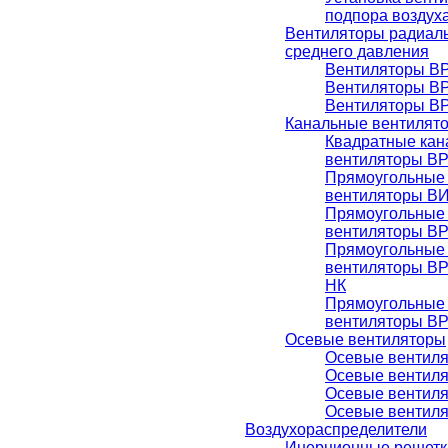
подпора воздух
Вентиляторы радиаль
среднего давления
Вентиляторы ВР
Вентиляторы ВР
Вентиляторы ВР
Канальные вентилят
Квадратные ка
вентиляторы В
Прямоугольные
вентиляторы В
Прямоугольные
вентиляторы В
Прямоугольные
вентиляторы В
НК
Прямоугольные
вентиляторы В
Осевые вентиляторы
Осевые вентиля
Осевые вентиля
Осевые вентиля
Осевые вентиля
Воздухораспределители
Инерционные решетк